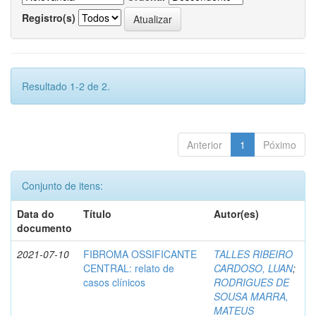
Registro(s)
Resultado 1-2 de 2.
Anterior
1
Póximo
Conjunto de itens:
Data do
Título
Autor(es)
documento
2021-07-10
FIBROMA OSSIFICANTE
TALLES RIBEIRO
CENTRAL: relato de
CARDOSO, LUAN
;
casos clínicos
RODRIGUES DE
SOUSA MARRA,
MATEUS