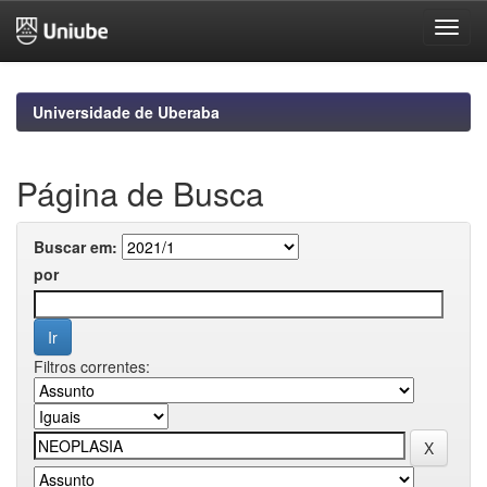
Skip
navigation
Universidade de Uberaba
Página de Busca
Buscar em:
por
Filtros correntes: