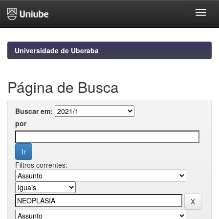
Skip
navigation
Universidade de Uberaba
Página de Busca
Buscar em:
por
Filtros correntes: