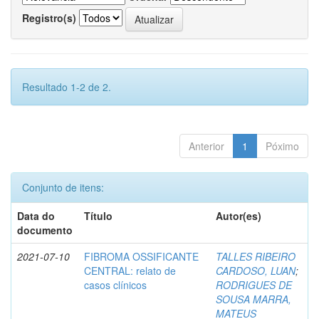
Registro(s)
Resultado 1-2 de 2.
Anterior
1
Póximo
Conjunto de itens:
Data do
Título
Autor(es)
documento
2021-07-10
FIBROMA OSSIFICANTE
TALLES RIBEIRO
CENTRAL: relato de
CARDOSO, LUAN
;
casos clínicos
RODRIGUES DE
SOUSA MARRA,
MATEUS