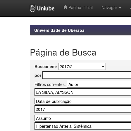
Página inicial
Navegar
Skip
navigation
Universidade de Uberaba
Página de Busca
Buscar em:
por
Filtros correntes: