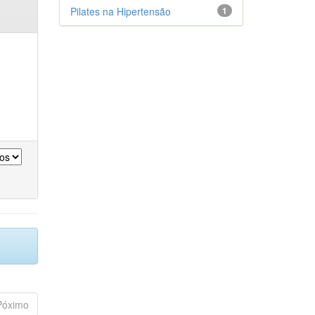
Pilates na Hipertensão
1
Póximo