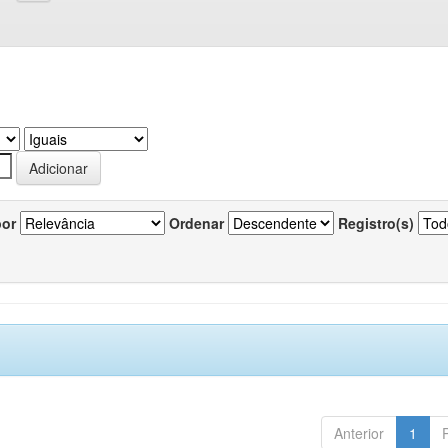
por
Ordenar
Registro(s)
Anterior
1