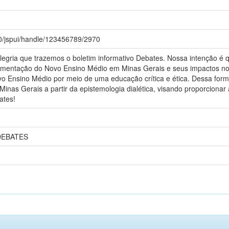
80/jspui/handle/123456789/2970
gria que trazemos o boletim informativo Debates. Nossa intenção é 
plementação do Novo Ensino Médio em Minas Gerais e seus impactos 
o Ensino Médio por meio de uma educação crítica e ética. Dessa for
inas Gerais a partir da epistemologia dialética, visando proporcionar
ates!
DEBATES