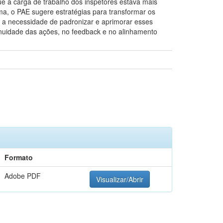
e a carga de trabalho dos inspetores estava mais
a, o PAE sugere estratégias para transformar os
 a necessidade de padronizar e aprimorar esses
inuidade das ações, no feedback e no alinhamento
Formato
Adobe PDF
Visualizar/Abrir