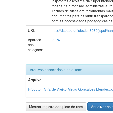
inspetores escolares da Superintendê
focada na dimensão administrativa, r
Termos de Visita em ferramentas mais
documentos para garantir transparênc
com as necessidades pedagógicas da
URI:
http://dspace.uniube.br:8080/jspui/h
Aparece
2024
nas
coleções:
Arquivos associados a este item:
Arquivo
Produto - Girarde Aleixo Aleixo Gonçalves Mendes.p
Mostrar registro completo do item
Visualizar esta