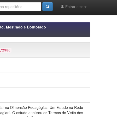
Entrar em:
ão: Mestrado e Doutorado
/2986
scolar na Dimensão Pedagógica: Um Estudo na Rede
agiani. O estudo analisou os Termos de Visita dos