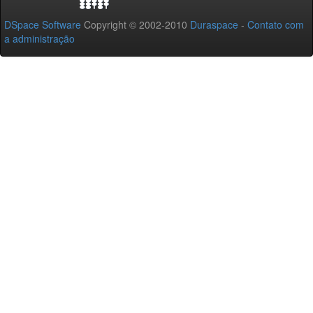
DSpace Software
Copyright © 2002-2010
Duraspace
-
Contato com
a administração