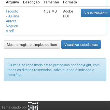
Arquivo
Descrição
Tamanho
Formato
Produto
1,32 MB
Adobe
Visualizar/Abrir
- Juliana
PDF
Aurora
Nogueir
a.pdf
Mostrar registro simples do item
Visualizar estatísticas
Os itens no repositório estão protegidos por copyright, com
todos os direitos reservados, salvo quando é indicado o
contrário.
Tema criado por