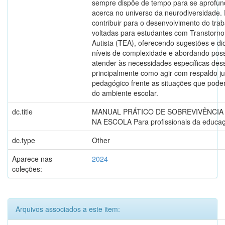
sempre dispõe de tempo para se aprofun
acerca no universo da neurodiversidade. 
contribuir para o desenvolvimento do tra
voltadas para estudantes com Transtorno
Autista (TEA), oferecendo sugestões e di
níveis de complexidade e abordando poss
atender às necessidades específicas des
principalmente como agir com respaldo ju
pedagógico frente as situações que pode
do ambiente escolar.
dc.title
MANUAL PRÁTICO DE SOBREVIVÊNCIA
NA ESCOLA Para profissionais da educaç
dc.type
Other
Aparece nas
2024
coleções:
Arquivos associados a este item: