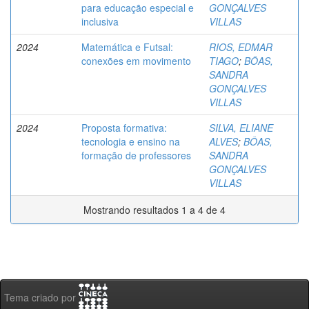
para educação especial e
GONÇALVES
inclusiva
VILLAS
2024
Matemática e Futsal:
RIOS, EDMAR
conexões em movimento
TIAGO
;
BÔAS,
SANDRA
GONÇALVES
VILLAS
2024
Proposta formativa:
SILVA, ELIANE
tecnologia e ensino na
ALVES
;
BÔAS,
formação de professores
SANDRA
GONÇALVES
VILLAS
Mostrando resultados 1 a 4 de 4
Tema criado por