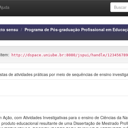
Ajuda
cto sensu
Programa de Pós-graduação Profissional em Educaç
 item:
http://dspace.uniube.br:8080/jspui/handle/123456789
 de atividades práticas por meio de sequências de ensino investiga
 Ação, com Atividades Investigativas para o ensino de Ciências da Na
 produto educacional resultante de uma Dissertação de Mestrado Pro