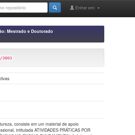
Entrar em:
ão: Mestrado e Doutorado
/3003
tivas
tureza, consiste em um material de apoio
fissional, intitulada ATIVIDADES PRÁTICAS POR