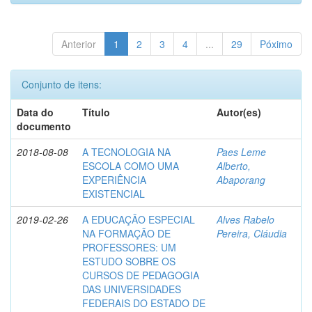
Anterior
1
2
3
4
...
29
Póximo
Conjunto de itens:
Data do
Título
Autor(es)
documento
2018-08-08
A TECNOLOGIA NA
Paes Leme
ESCOLA COMO UMA
Alberto,
EXPERIÊNCIA
Abaporang
EXISTENCIAL
2019-02-26
A EDUCAÇÃO ESPECIAL
Alves Rabelo
NA FORMAÇÃO DE
Pereira, Cláudia
PROFESSORES: UM
ESTUDO SOBRE OS
CURSOS DE PEDAGOGIA
DAS UNIVERSIDADES
FEDERAIS DO ESTADO DE