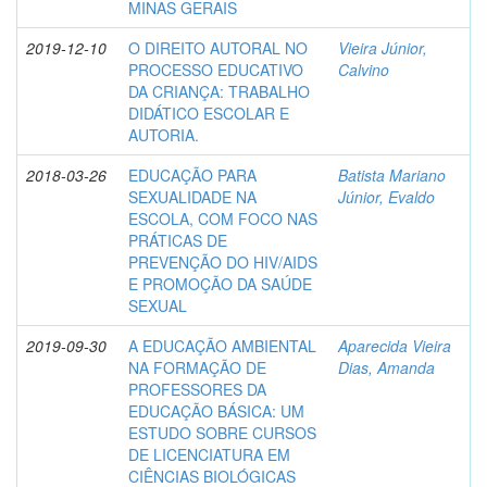
MINAS GERAIS
2019-12-10
O DIREITO AUTORAL NO
Vieira Júnior,
PROCESSO EDUCATIVO
Calvino
DA CRIANÇA: TRABALHO
DIDÁTICO ESCOLAR E
AUTORIA.
2018-03-26
EDUCAÇÃO PARA
Batista Mariano
SEXUALIDADE NA
Júnior, Evaldo
ESCOLA, COM FOCO NAS
PRÁTICAS DE
PREVENÇÃO DO HIV/AIDS
E PROMOÇÃO DA SAÚDE
SEXUAL
2019-09-30
A EDUCAÇÃO AMBIENTAL
Aparecida Vieira
NA FORMAÇÃO DE
Dias, Amanda
PROFESSORES DA
EDUCAÇÃO BÁSICA: UM
ESTUDO SOBRE CURSOS
DE LICENCIATURA EM
CIÊNCIAS BIOLÓGICAS