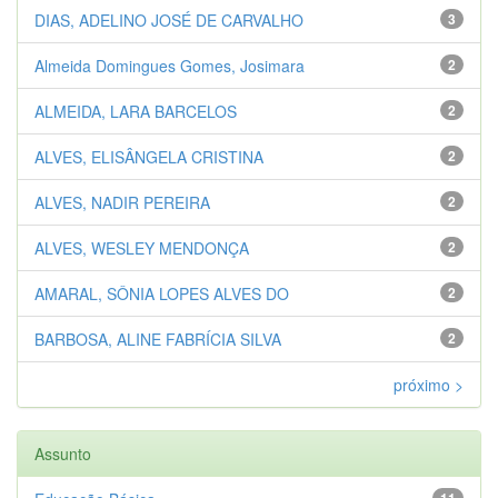
DIAS, ADELINO JOSÉ DE CARVALHO
3
Almeida Domingues Gomes, Josimara
2
ALMEIDA, LARA BARCELOS
2
ALVES, ELISÂNGELA CRISTINA
2
ALVES, NADIR PEREIRA
2
ALVES, WESLEY MENDONÇA
2
AMARAL, SÔNIA LOPES ALVES DO
2
BARBOSA, ALINE FABRÍCIA SILVA
2
próximo >
Assunto