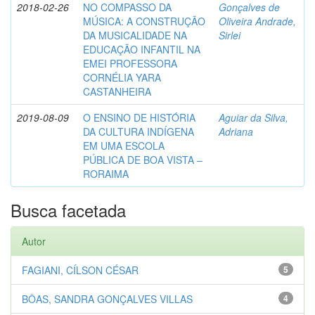
2018-02-26
NO COMPASSO DA
Gonçalves de
MÚSICA: A CONSTRUÇÃO
Oliveira Andrade,
DA MUSICALIDADE NA
Sirlei
EDUCAÇÃO INFANTIL NA
EMEI PROFESSORA
CORNÉLIA YARA
CASTANHEIRA
2019-08-09
O ENSINO DE HISTÓRIA
Aguiar da Silva,
DA CULTURA INDÍGENA
Adriana
EM UMA ESCOLA
PÚBLICA DE BOA VISTA –
RORAIMA
Busca facetada
Autor
FAGIANI, CÍLSON CÉSAR
5
BÔAS, SANDRA GONÇALVES VILLAS
4