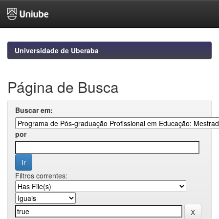
Skip
navigation
Universidade de Uberaba
Página de Busca
Buscar em:
por
Filtros correntes: