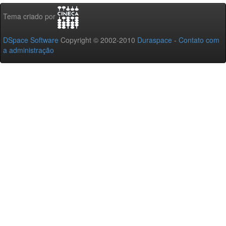
Tema criado por
DSpace Software
Copyright © 2002-2010
Duraspace
-
Contato com
a administração