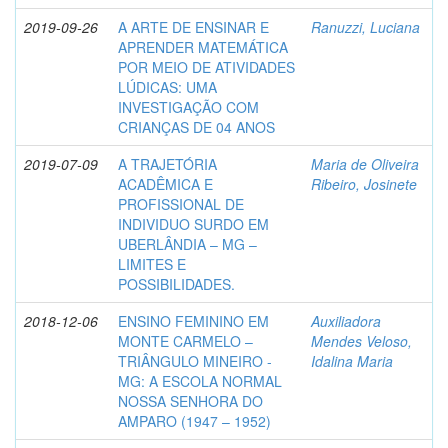
2019-09-26
A ARTE DE ENSINAR E
Ranuzzi, Luciana
APRENDER MATEMÁTICA
POR MEIO DE ATIVIDADES
LÚDICAS: UMA
INVESTIGAÇÃO COM
CRIANÇAS DE 04 ANOS
2019-07-09
A TRAJETÓRIA
Maria de Oliveira
ACADÊMICA E
Ribeiro, Josinete
PROFISSIONAL DE
INDIVIDUO SURDO EM
UBERLÂNDIA – MG –
LIMITES E
POSSIBILIDADES.
2018-12-06
ENSINO FEMININO EM
Auxiliadora
MONTE CARMELO –
Mendes Veloso,
TRIÂNGULO MINEIRO -
Idalina Maria
MG: A ESCOLA NORMAL
NOSSA SENHORA DO
AMPARO (1947 – 1952)