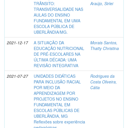
TRÂNSITO:
Araújo, Sirlei
TRANSVERSALIDADE NAS
AULAS DO ENSINO
FUNDAMENTAL EM UMA
ESCOLA PÚBLICA DE
UBERLÂNDIA/MG.
2021-12-17
A SITUAÇÃO DA
Morais Santos,
EDUCAÇÃO NUTRICIONAL
Thatty Christina
DE PRÉ-ESCOLARES NA
ÚLTIMA DÉCADA: UMA
REVISÃO INTEGRATIVA
2021-07-27
UNIDADES DIDÁTICAS
Rodrigues da
PARA INCLUSÃO RACIAL
Costa Oliveira,
POR MEIO DA
Cátia
APRENDIZAGEM POR
PROJETOS NO ENSINO
FUNDAMENTAL EM
ESCOLAS PÚBLICAS DE
UBERLÂNDIA, MG
Reflexões sobre experiência
pedagógicas