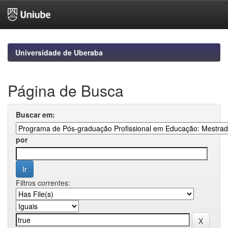
Skip
navigation
Universidade de Uberaba
Página de Busca
Buscar em:
por
Filtros correntes: