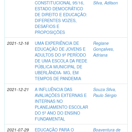
CONSTITUCIONAL 95/16,
Silva, Adilson
ESTADO DEMOCRÁTICO
DE DIREITO E EDUCAÇÃO:
DIFERENTES VOZES,
DESAFIOS E
PROPOSIÇÕES
2021-12-16
UMA EXPERIÊNCIA DE
Regiane
EDUCAÇÃO DE JOVENS E
Gonçalves,
ADULTOS DO 9º PERÍODO
Adriana
DE UMA ESCOLA DA REDE
PÚBLICA MUNICIPAL DE
UBERLÂNDIA- MG, EM
TEMPOS DE PANDEMIA
2021-12-21
A INFLUÊNCIA DAS
Souza Silva,
AVALIAÇÕES EXTERNAS E
Paulo Sérgio
INTERNAS NO
PLANEJAMENTO ESCOLAR
DO 5º ANO DO ENSINO
FUNDAMENTAL
2021-07-29
EDUCAÇÃO PARA O
Boaventura de