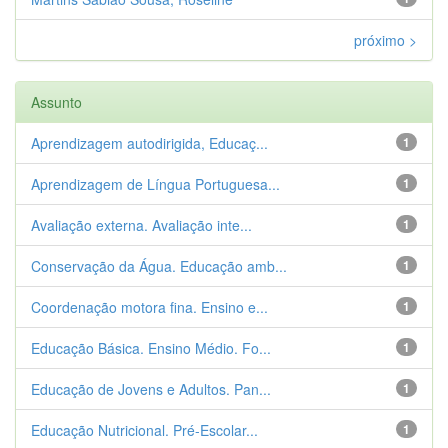
próximo >
Assunto
Aprendizagem autodirigida, Educaç...
1
Aprendizagem de Língua Portuguesa...
1
Avaliação externa. Avaliação inte...
1
Conservação da Água. Educação amb...
1
Coordenação motora fina. Ensino e...
1
Educação Básica. Ensino Médio. Fo...
1
Educação de Jovens e Adultos. Pan...
1
Educação Nutricional. Pré-Escolar...
1