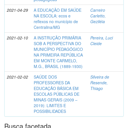
2021-04-29
A EDUCAÇÃO EM SAÚDE
Carreiro
NA ESCOLA: ecos e
Carletto,
reflexos no município de
Geziléia
Centralina/MG
2021-02-10
A INSTRUÇÃO PRIMÁRIA
Pereira, Luci
SOB A PERSPECTIVA DO
Cleide
MUNICÍPIO PEDAGÓGICO
NA PRIMEIRA REPÚBLICA
EM MONTE CARMELO,
M.G., BRASIL (1889-1930)
2021-02-02
SAÚDE DOS
Silveira de
PROFESSORES DA
Resende,
EDUCAÇÃO BÁSICA EM
Thiago
ESCOLAS PÚBLICAS DE
MINAS GERAIS (2009 –
2019): LIMITES E
POSSIBILIDADES
Busca facetada